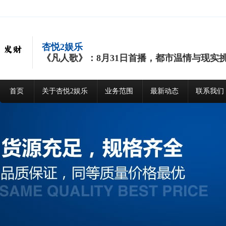
杏悦2娱乐
《凡人歌》：8月31日首播，都市温情与现实
首页
关于杏悦2娱乐
业务范围
最新动态
联系我们